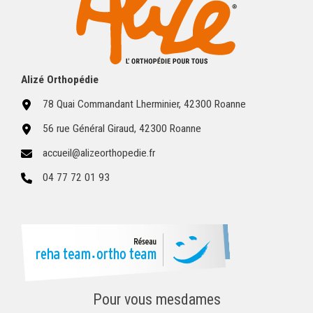
Alizé Orthopédie
78 Quai Commandant Lherminier, 42300 Roanne
56 rue Général Giraud, 42300 Roanne
accueil@alizeorthopedie.fr
04 77 72 01 93
Pour vous mesdames