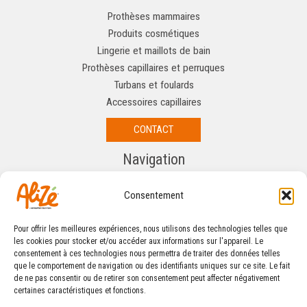
Prothèses mammaires
Produits cosmétiques
Lingerie et maillots de bain
Prothèses capillaires et perruques
Turbans et foulards
Accessoires capillaires
CONTACT
Navigation
Semelles Orthopédiques
Consentement
Chaussures thérapeutiques
Attelles et orthèses
Pour offrir les meilleures expériences, nous utilisons des technologies telles que
Compression médicale
les cookies pour stocker et/ou accéder aux informations sur l'appareil. Le
consentement à ces technologies nous permettra de traiter des données telles
que le comportement de navigation ou des identifiants uniques sur ce site. Le fait
de ne pas consentir ou de retirer son consentement peut affecter négativement
certaines caractéristiques et fonctions.