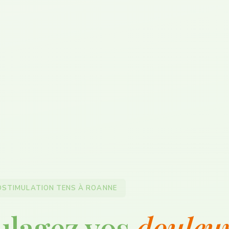
OSTIMULATION TENS À ROANNE
ulagez vos
douleu