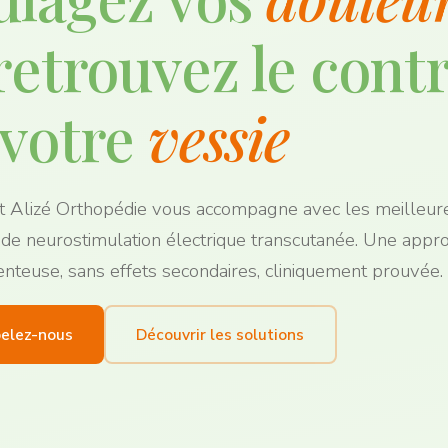
retrouvez le cont
 votre
vessie
t Alizé Orthopédie vous accompagne avec les meilleur
 de neurostimulation électrique transcutanée. Une appr
teuse, sans effets secondaires, cliniquement prouvée.
elez-nous
Découvrir les solutions