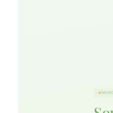
NEUR
So